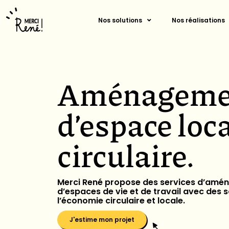
Nos solutions
Nos réalisations
Aménageme
d’espace
loc
circulaire.
Merci René propose des services d’am
d’espaces de vie et de travail avec des s
l’économie circulaire et locale.
J'estime mon projet