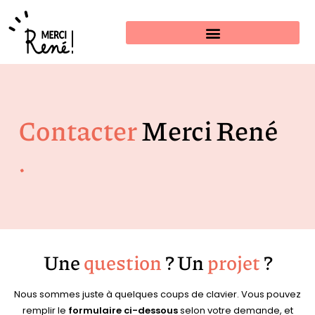
Estimer mon projet
Contacter
Merci René
.
Une
question
? Un
projet
?
Nous sommes juste à
quelques coups de clavier
. Vous pouvez
remplir le
formulaire ci-dessous
selon votre demande, et