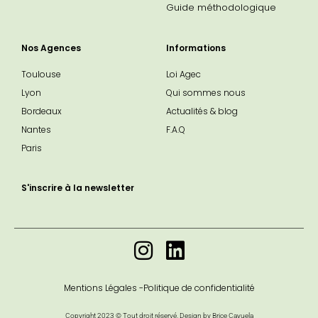
Guide méthodologique
Nos Agences
Informations
Toulouse
Loi Agec
Lyon
Qui sommes nous
Bordeaux
Actualités & blog
Nantes
F.A.Q
Paris
S'inscrire à la newsletter
Mentions Légales -
Politique de confidentialité
Copyright 2023 © Tout droit réservé. Design by Brice Cayuela