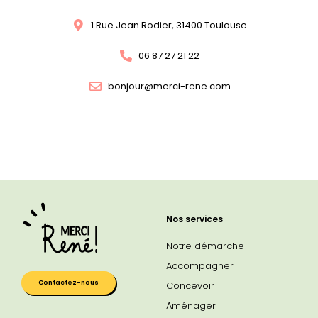
1 Rue Jean Rodier, 31400 Toulouse
06 87 27 21 22
bonjour@merci-rene.com
Nos services
Notre démarche
Accompagner
Contactez-nous
Concevoir
Aménager