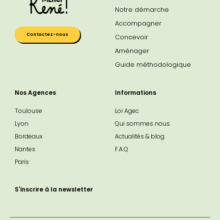
Notre démarche
Accompagner
Contactez-nous
Concevoir
Aménager
Guide méthodologique
Nos Agences
Informations
Toulouse
Loi Agec
Lyon
Qui sommes nous
Bordeaux
Actualités & blog
Nantes
F.A.Q
Paris
S'inscrire à la newsletter