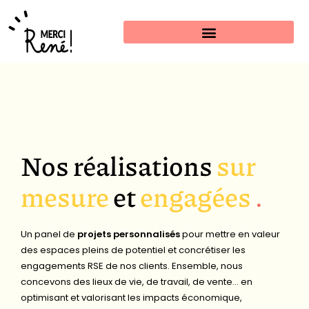
Estimer mon projet
Nos réalisations
sur
mesure
et
engagées
.
Un panel de
projets personnalisés
pour mettre en valeur
des espaces pleins de potentiel et concrétiser les
engagements RSE de nos clients. Ensemble, nous
concevons des lieux de vie, de travail, de vente… en
optimisant et valorisant les impacts économique,