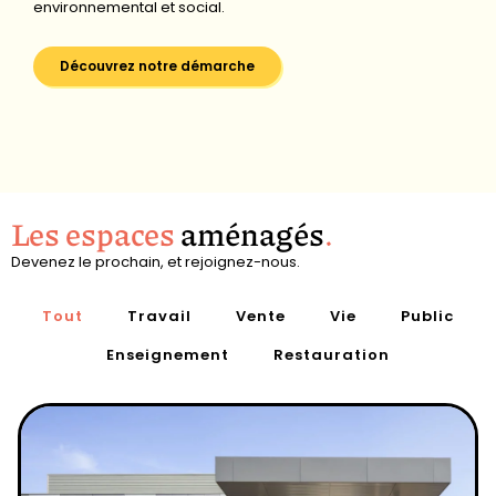
environnemental et social.
Découvrez notre démarche
Les espaces
aménagés
.
Devenez le prochain, et rejoignez-nous.
Tout
Travail
Vente
Vie
Public
Enseignement
Restauration