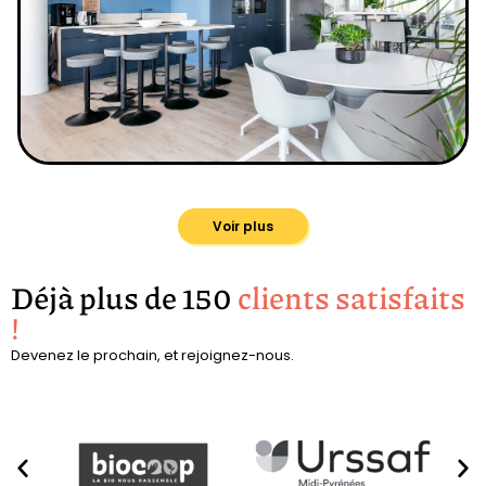
Voir plus
Déjà plus de 150
clients satisfaits
!
Devenez le prochain, et rejoignez-nous.