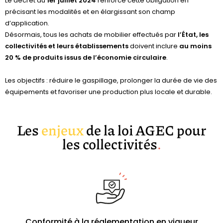
Le décret du
1er juillet 2024
renforce cette obligation en
précisant les modalités et en élargissant son champ
d’application.
Désormais, tous les achats de mobilier effectués par
l’État, les
collectivités et leurs établissements
doivent inclure
au moins
20 % de produits issus de l’économie circulaire
.
Les objectifs : réduire le gaspillage, prolonger la durée de vie des
équipements et favoriser une production plus locale et durable.
Les
enjeux
de la loi AGEC pour
les collectivités
.
Conformité à la réglementation en vigueur