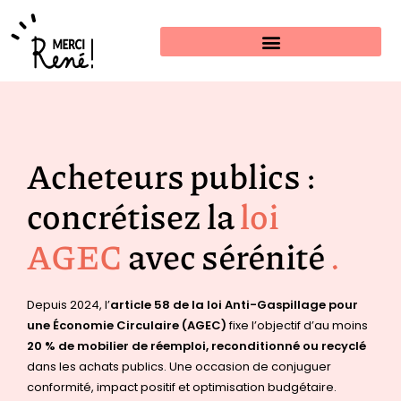
Estimer mon projet
Acheteurs publics :
concrétisez la
loi
AGEC
avec sérénité
.
Depuis 2024, l’
article 58 de la loi Anti-Gaspillage pour
une Économie Circulaire (AGEC)
fixe l’objectif d’au moins
20 % de mobilier de réemploi, reconditionné ou recyclé
dans les achats publics. Une occasion de conjuguer
conformité, impact positif et optimisation budgétaire.