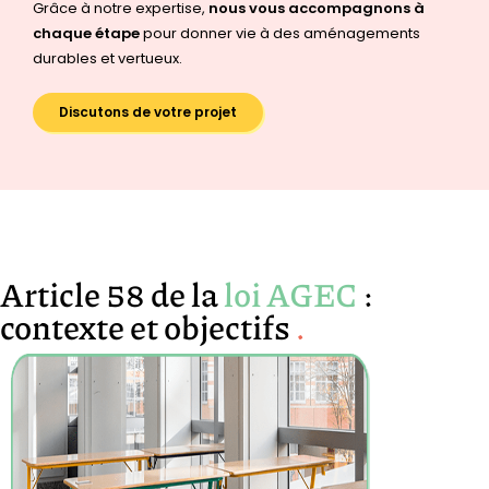
Grâce à notre expertise,
nous vous accompagnons à
chaque étape
pour donner vie à des aménagements
durables et vertueux.
Discutons de votre projet
Article 58 de la
loi AGEC
:
contexte et objectifs
.