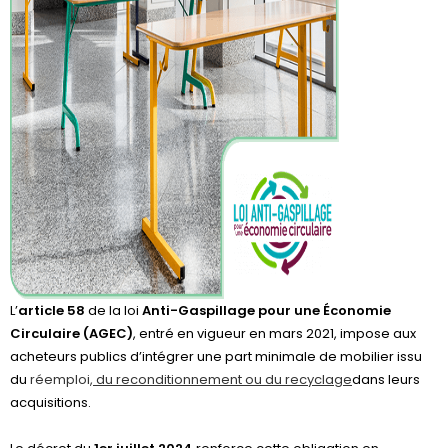
L’
article 58
de la loi
Anti-Gaspillage pour une Économie
Circulaire (AGEC)
, entré en vigueur en mars 2021, impose aux
acheteurs publics d’intégrer une part minimale de mobilier issu
du
réemploi,
du reconditionnement ou du recyclage
dans leurs
acquisitions.