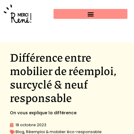
Estimer mon projet
Différence entre
mobilier de réemploi,
surcyclé & neuf
responsable
On vous explique la différence
18 octobre 2023
Blog
,
Réemploi & mobilier éco-responsable