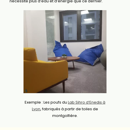
nécessite plus d’eau et d’énergie que ce dernier.
Exemple : Les poufs du
Lab Sihro d’Enedis à
Lyon
, fabriqués à partir de toiles de
montgolfière.