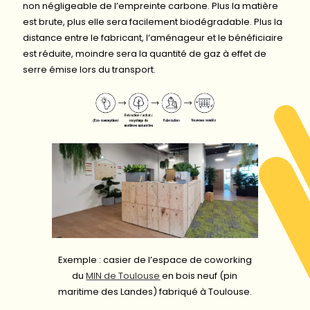
non négligeable de l’empreinte carbone. Plus la matière
est brute, plus elle sera facilement biodégradable. Plus la
distance entre le fabricant, l’aménageur et le bénéficiaire
est réduite, moindre sera la quantité de gaz à effet de
serre émise lors du transport.
Exemple : casier de l’espace de coworking
du
MIN de Toulouse
en bois neuf (pin
maritime des Landes) fabriqué à Toulouse.