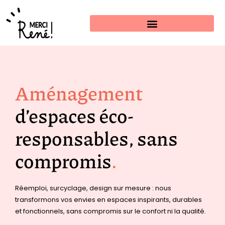
Estimer mon projet
Aménagement
d’espaces éco-
responsables, sans
compromis
.
Réemploi, surcyclage, design sur mesure : nous
transformons vos envies en espaces inspirants, durables
et fonctionnels, sans compromis sur le confort ni la qualité.