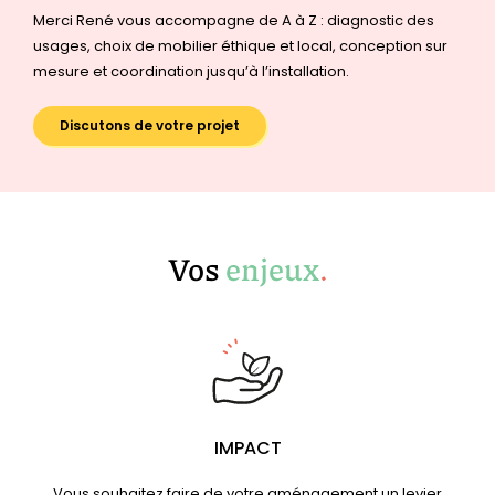
Merci René vous accompagne de A à Z : diagnostic des
usages, choix de mobilier éthique et local, conception sur
mesure et coordination jusqu’à l’installation.
Discutons de votre projet
Vos
enjeux
.
IMPACT
Vous souhaitez faire de votre aménagement un levier