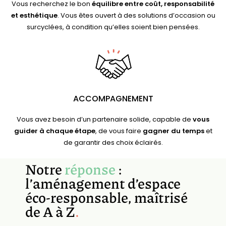
Vous recherchez le bon
équilibre
entre
coût
,
responsabilité
et
esthétique
. Vous êtes ouvert à des solutions d’occasion ou
surcyclées, à condition qu’elles soient bien pensées.
ACCOMPAGNEMENT
Vous avez besoin d’un partenaire solide, capable de
vous
guider à chaque étape
, de vous faire
gagner du temps
et
de garantir des choix éclairés.
Notre
réponse
:
l’aménagement d’espace
éco-responsable, maîtrisé
de A à Z
.