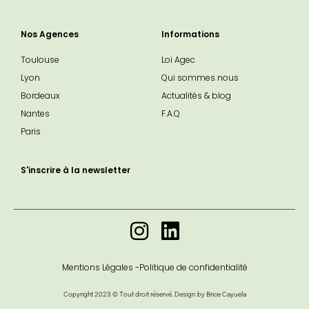
Nos Agences
Informations
Toulouse
Loi Agec
Lyon
Qui sommes nous
Bordeaux
Actualités & blog
Nantes
F.A.Q
Paris
S'inscrire à la newsletter
Mentions Légales -
Politique de confidentialité
Copyright 2023 © Tout droit réservé. Design by Brice Cayuela