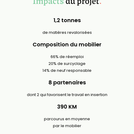
Impacts
du projet
.
1,2 tonnes
de matières revalorisées
Composition du mobilier
66% de réemploi
20% de surcyclage
14% de neuf responsable
8 partenaires
dont 2 qui favorisent le travail en insertion
390 KM
parcourus en moyenne
par le mobilier