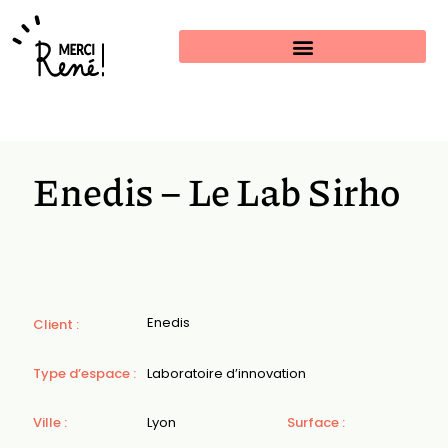
Estimer mon projet
Enedis – Le Lab Sirho
Enedis
Client :
Type d’espace :
Laboratoire d’innovation
Ville :
Lyon
Surface :