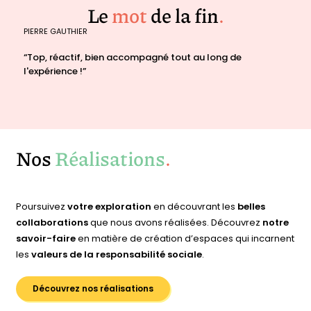
Le
mot
de la fin
.
PIERRE GAUTHIER
“Top, réactif, bien accompagné tout au long de
l'expérience !”
Nos
Réalisations
.
Poursuivez
votre exploration
en découvrant les
belles
collaborations
que nous avons réalisées. Découvrez
notre
savoir-faire
en matière de création d’espaces qui incarnent
les
valeurs de la responsabilité sociale
.
Découvrez nos réalisations