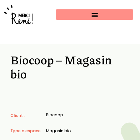
Estimer mon projet
Biocoop – Magasin
bio
Biocoop
Client :
Type d’espace :
Magasin bio