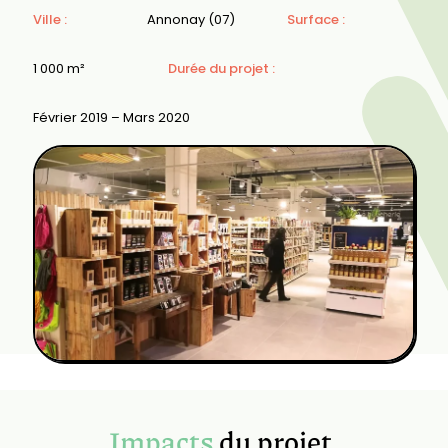
Ville :
Annonay (07)
Surface :
1 000 m²
Durée du projet :
Février 2019 – Mars 2020
Impacts
du projet
.