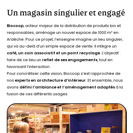
Un magasin singulier et engagé
Biocoop
, acteur majeur de la distribution de produits bio et
responsables, aménage un nouvel espace de 1000 m² en
Ardèche. Pour ce projet, l’enseigne imagine un lieu singulier,
qui va au-delà d’un simple espace de vente. Il intègre un
café, un coin associatif et un point recyclage
. L’objectif :
faire de ce lieu un
reflet de ses engagements
, tout en
favorisant l’interaction.
Pour concrétiser cette vision, Biocoop s’est rapprochée de
nos
experts en architecture d’intérieur
. Et ensemble, nous
avons
défini l’ambiance et l’aménagement adaptés
à la
fusion de ces différents usages.