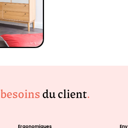
besoins
du client
.
Ergonomiques
Env