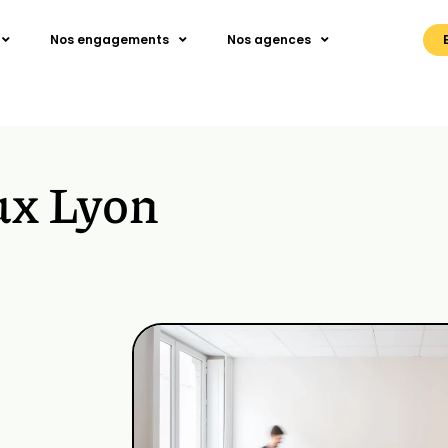
Nos engagements
Nos agences
ux Lyon