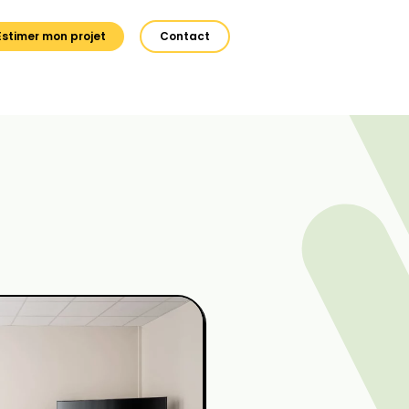
Estimer mon projet
Contact