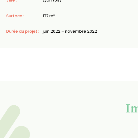
Ville :
Lyon (69)
Surface :
177 m²
Durée du projet :
juin 2022 – novembre 2022
I