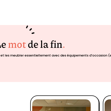
Le
mot
de la fin
.
t les meubler essentiellement avec des équipements d’occasion (e