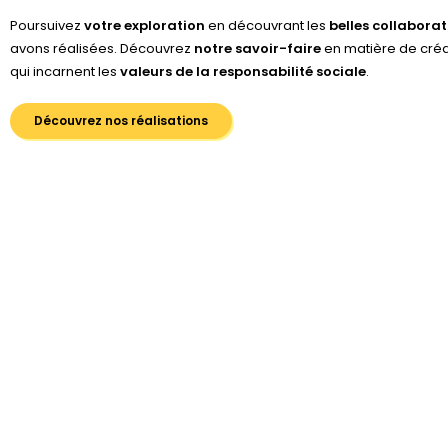
Poursuivez
votre exploration
en découvrant les
belles collaborat
avons réalisées. Découvrez
notre savoir-faire
en matière de cré
qui incarnent les
valeurs de la responsabilité sociale
.
Découvrez nos réalisations