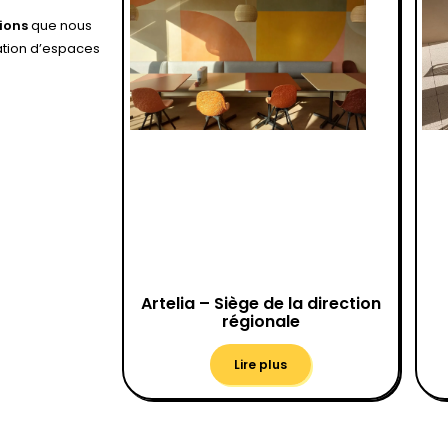
ions
que nous
ation d’espaces
Artelia – Siège de la direction
régionale
Lire plus