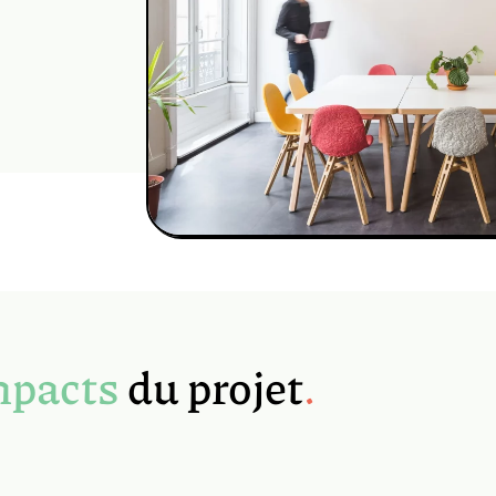
mpacts
du projet
.