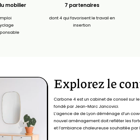
u mobilier
7 partenaires
emploi
dont 4 qui favorisent le travail en
cyclage
insertion
sponsable
Explorez le con
Carbone 4 est un cabinet de conseil sur l
fondé par Jean-Marc Jancovici.
L’agence de de Lyon déménage d’un cowor
nouvel aménagement doit refléter les for
et l’ambiance chaleureuse souhaitée par l