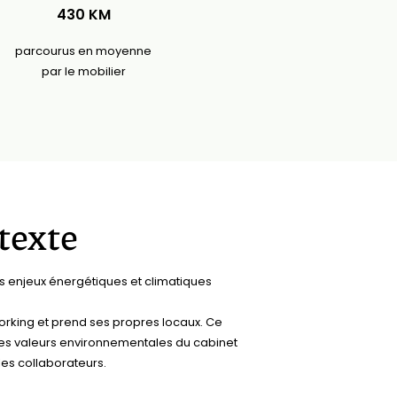
430 KM
parcourus en moyenne
par le mobilier
texte
es enjeux énergétiques et climatiques
king et prend ses propres locaux. Ce
tes valeurs environnementales du cabinet
es collaborateurs.