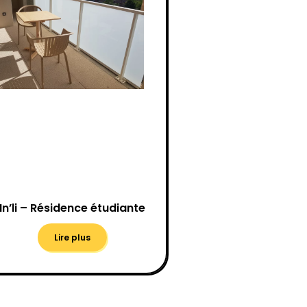
In’li – Résidence étudiante
Lire plus