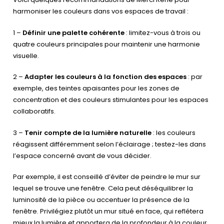
harmoniser les couleurs dans vos espaces de travail :
1 –
Définir une palette cohérente
: limitez-vous à trois ou
quatre couleurs principales pour maintenir une harmonie
visuelle.
2 –
Adapter les couleurs à la fonction des espaces
: par
exemple, des teintes apaisantes pour les zones de
concentration et des couleurs stimulantes pour les espaces
collaboratifs.
3 –
Tenir compte de la lumière naturelle
: les couleurs
réagissent différemment selon l’éclairage ; testez-les dans
l’espace concerné avant de vous décider.
Par exemple, il est conseillé d’éviter de peindre le mur sur
lequel se trouve une fenêtre. Cela peut déséquilibrer la
luminosité de la pièce ou accentuer la présence de la
fenêtre. Privilégiez plutôt un mur situé en face, qui reflétera
mieux la lumière et apportera de la profondeur à la couleur