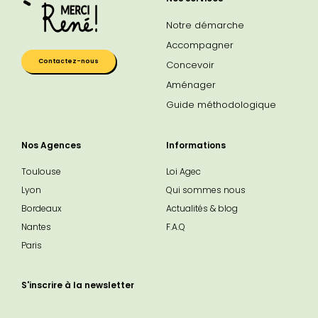
Notre démarche
Accompagner
Contactez-nous
Concevoir
Aménager
Guide méthodologique
Nos Agences
Informations
Toulouse
Loi Agec
Lyon
Qui sommes nous
Bordeaux
Actualités & blog
Nantes
F.A.Q
Paris
S'inscrire à la newsletter