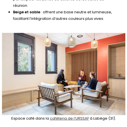
réunion.
Beige et sable
: offrent une base neutre et lumineuse,
facilitant l’intégration d’autres couleurs plus vives.
Espace café dans la
caféteria de l’URSSAF
à Labège (31).