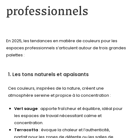
professionnels
En 2025, les tendances en matière de couleurs pour les
espaces professionnels s’articulent autour de trois grandes
palettes :
1. Les tons naturels et apaisants
Ces couleurs, inspirées de la nature, créent une
atmosphère sereine et propice à la concentration :
Vert sauge
: apporte fraîcheur et équilibre, idéal pour
les espaces de travail nécessitant calme et
concentration.
Terracotta
: évoque la chaleur et l’authenticité,
parfait pour les zones de détente ou les salles de