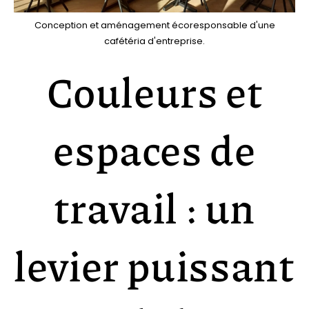
Conception et aménagement écoresponsable d'une
cafétéria d'entreprise.
Couleurs et
espaces de
travail : un
levier puissant